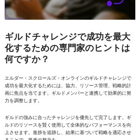
ギルドチャレンジで成功を最大
化するための専門家のヒントは
何ですか？
エルダー・スクロールズ・オンラインのギルドチャレンジで
成功を最大化するためには、協力、リソース管理、戦略的計
画に焦点を当てます。ギルドメンバーと連携して効果的に努
力を調整します。
ギルドの強みに合ったチャレンジを優先して完了します。ギ
ルドのリソースを賢く使用して全体的なパフォーマンスを向
上させます。進捗を追跡し、結果に基づいて戦略を適応させ
ることで、将来の努力を