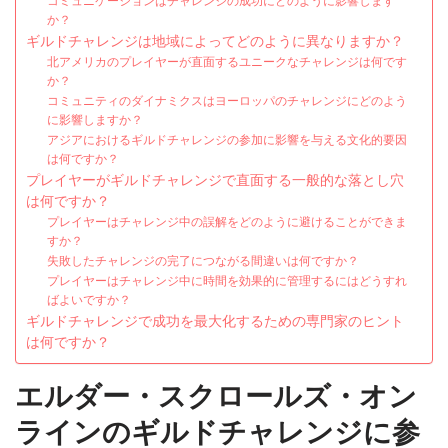
コミュニケーションはチャレンジの成功にどのように影響します
か？
ギルドチャレンジは地域によってどのように異なりますか？
北アメリカのプレイヤーが直面するユニークなチャレンジは何です
か？
コミュニティのダイナミクスはヨーロッパのチャレンジにどのよう
に影響しますか？
アジアにおけるギルドチャレンジの参加に影響を与える文化的要因
は何ですか？
プレイヤーがギルドチャレンジで直面する一般的な落とし穴
は何ですか？
プレイヤーはチャレンジ中の誤解をどのように避けることができま
すか？
失敗したチャレンジの完了につながる間違いは何ですか？
プレイヤーはチャレンジ中に時間を効果的に管理するにはどうすれ
ばよいですか？
ギルドチャレンジで成功を最大化するための専門家のヒント
は何ですか？
エルダー・スクロールズ・オン
ラインのギルドチャレンジに参