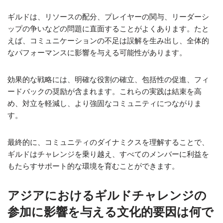
ギルドは、リソースの配分、プレイヤーの関与、リーダーシ
ップの争いなどの問題に直面することがよくあります。たと
えば、コミュニケーションの不足は誤解を生み出し、全体的
なパフォーマンスに影響を与える可能性があります。
効果的な戦略には、明確な役割の確立、包括性の促進、フィ
ードバックの奨励が含まれます。これらの実践は結束を高
め、対立を軽減し、より強固なコミュニティにつながりま
す。
最終的に、コミュニティのダイナミクスを理解することで、
ギルドはチャレンジを乗り越え、すべてのメンバーに利益を
もたらすサポート的な環境を育むことができます。
アジアにおけるギルドチャレンジの
参加に影響を与える文化的要因は何で