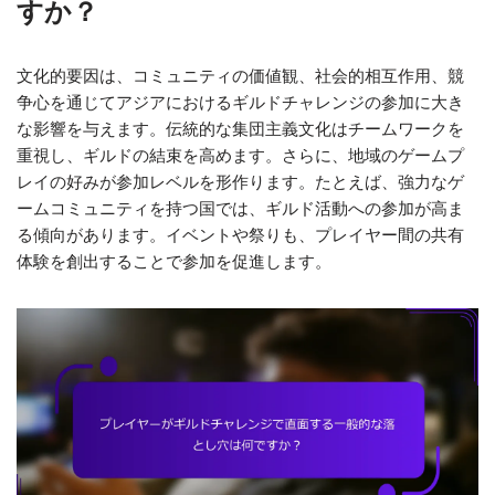
すか？
文化的要因は、コミュニティの価値観、社会的相互作用、競
争心を通じてアジアにおけるギルドチャレンジの参加に大き
な影響を与えます。伝統的な集団主義文化はチームワークを
重視し、ギルドの結束を高めます。さらに、地域のゲームプ
レイの好みが参加レベルを形作ります。たとえば、強力なゲ
ームコミュニティを持つ国では、ギルド活動への参加が高ま
る傾向があります。イベントや祭りも、プレイヤー間の共有
体験を創出することで参加を促進します。