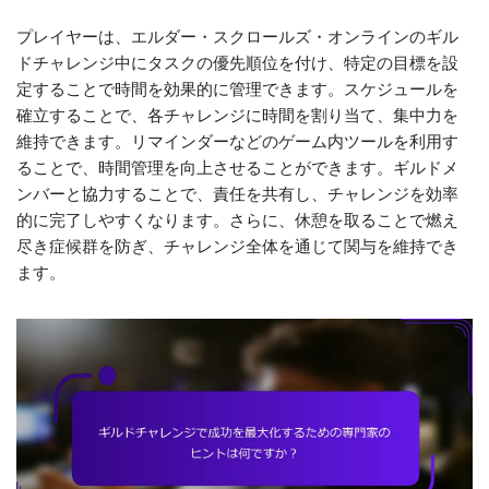
プレイヤーは、エルダー・スクロールズ・オンラインのギル
ドチャレンジ中にタスクの優先順位を付け、特定の目標を設
定することで時間を効果的に管理できます。スケジュールを
確立することで、各チャレンジに時間を割り当て、集中力を
維持できます。リマインダーなどのゲーム内ツールを利用す
ることで、時間管理を向上させることができます。ギルドメ
ンバーと協力することで、責任を共有し、チャレンジを効率
的に完了しやすくなります。さらに、休憩を取ることで燃え
尽き症候群を防ぎ、チャレンジ全体を通じて関与を維持でき
ます。