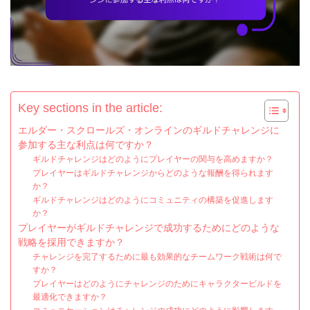
Key sections in the article:
エルダー・スクロールズ・オンラインのギルドチャレンジに
参加する主な利点は何ですか？
ギルドチャレンジはどのようにプレイヤーの関与を高めますか？
プレイヤーはギルドチャレンジからどのような報酬を得られます
か？
ギルドチャレンジはどのようにコミュニティの構築を促進します
か？
プレイヤーがギルドチャレンジで成功するためにどのような
戦略を採用できますか？
チャレンジを完了するために最も効果的なチームワーク戦術は何で
すか？
プレイヤーはどのようにチャレンジのためにキャラクタービルドを
最適化できますか？