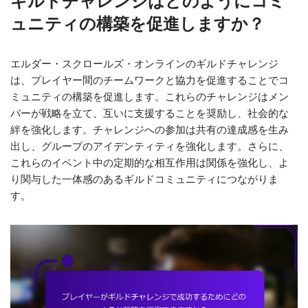
ギルドチャレンジはどのようにコミ
ュニティの構築を促進しますか？
エルダー・スクロールズ・オンラインのギルドチャレンジ
は、プレイヤー間のチームワークと協力を促進することでコ
ミュニティの構築を促進します。これらのチャレンジはメン
バーが戦略を立て、互いに支援することを奨励し、社会的な
絆を強化します。チャレンジへの参加は共有の達成感を生み
出し、グループのアイデンティティを強化します。さらに、
これらのイベント中の定期的な相互作用は関係を強化し、よ
り関与した一体感のあるギルドコミュニティにつながりま
す。