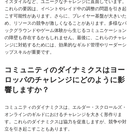
イスタイルなど、ユニークなチャレンジに直面しています。
これらの要因は、イベントやレイド中の調整の問題を引き起
こす可能性があります。さらに、プレイヤー基盤が大きいた
め、リソースの競争が激しくなることがあります。多様なバ
ックグラウンドやゲーム体験から生じるコミュニケーション
の障壁も存在するかもしれません。最後に、これらのチャレ
ンジに対処するためには、効果的なギルド管理やリーダーシ
ップスキルが重要です。
コミュニティのダイナミクスはヨー
ロッパのチャレンジにどのように影
響しますか？
コミュニティのダイナミクスは、エルダー・スクロールズ・
オンラインのギルドにおけるチャレンジを大きく形作りま
す。これらのダイナミクスは協力を促進しますが、競争や対
立を引き起こすこともあります。