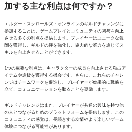
加する主な利点は何ですか？
エルダー・スクロールズ・オンラインのギルドチャレンジに
参加することは、ゲームプレイとコミュニティの関与を向上
させる多くの利点を提供します。プレイヤーはユニークな報
酬を獲得し、ギルドの絆を強化し、協力的な努力を通じてス
キルを向上させることができます。
1つの重要な利点は、キャラクターの成長を向上させる独占ア
イテムや通貨を獲得する機会です。さらに、これらのチャレ
ンジはチームワークを促進し、プレイヤーが効果的に戦略を
立て、コミュニケーションを取ることを奨励します。
ギルドチャレンジはまた、プレイヤーが共通の興味を持つ他
の人とつながるためのプラットフォームを提供します。この
コミュニティの感覚は、長続きする友情やより楽しいゲーム
体験につながる可能性があります。