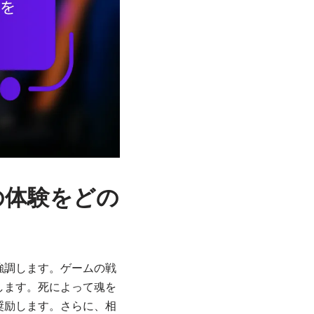
の体験をどの
強調します。ゲームの戦
します。死によって魂を
奨励します。さらに、相