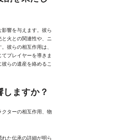
な影響を与えます。彼ら
光と火との関連性や、ニ
す。彼らの相互作用は、
じてプレイヤーを導きま
に彼らの遺産を絡めるこ
響しますか？
ラクターの相互作用、物
隠れた伝承の詳細が明ら