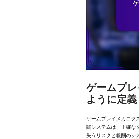
ゲームプレ
ように定義
ゲームプレイメカニク
闘システムは、正確な
失うリスクと報酬のシ