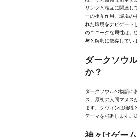
リングと相互に関連し
ーの相互作用、環境の
れた環境をナビゲート
のユニークな属性は、
与と解釈に依存してい
ダークソウ
か？
ダークソウルの物語に
ス、原初の人間マヌス
ます。グウィンは犠牲
テーマを強調します。彼
神々はゲー