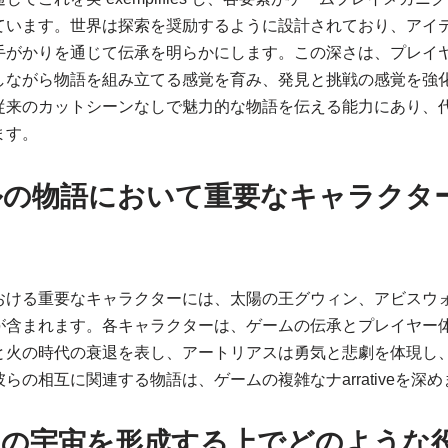
ています。世界は探索を奨励するように設計されており、アイ
手がかりを通じて伝承を明らかにします。この深さは、プレイ
しながら物語を組み立てる感覚を育み、発見と挑戦の感覚を強
従来のカットシーンなしで魅力的な物語を伝える能力にあり、
ます。
ルの物語において重要なキャラクタ
おける重要なキャラクターには、太陽の王グウィン、アビスウ
が含まれます。各キャラクターは、ゲームの伝承とプレイヤー
と火の時代の衰退を表し、アートリアスは勇気と悲劇を体現し
らの相互に関連する物語は、ゲームの複雑なナarrativeを深め
ムの宇宙を形成する上でどのような