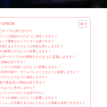
 article:
心テーマは何ですか？
ザインは物語をどのように強化しますか？
おいて重要なキャラクターは誰ですか？
形成する上でどのような役割を果たしますか？
承の解釈にどのように影響しますか？
はダークソウルの体験をどのように定義しますか？
と戦略は何ですか？
レイヤーの戦術にどのように影響しますか？
が利用可能で、ゲームプレイにどのように影響しますか？
イヤーにどのように挑戦しますか？
度で悪名高い理由は何ですか？
どのように寄与しますか？
なプレイヤーのミスは何ですか？
イヤーの体験にどのように影響しますか？
クションを克服するためにどのような戦略を採用できますか？