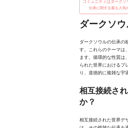
コミュニティはダークソ
伝承に関する最も人気
ダークソウ
ダークソウルの伝承の
す。これらのテーマは
ます。循環的な性質は
られた世界におけるプ
り、道徳的に複雑な宇
相互接続さ
か？
相互接続された世界デ
は、その複雑な伝承を通じ