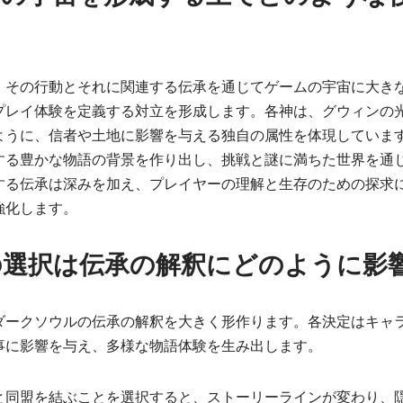
、その行動とそれに関連する伝承を通じてゲームの宇宙に大き
プレイ体験を定義する対立を形成します。各神は、グウィンの
ように、信者や土地に影響を与える独自の属性を体現していま
する豊かな物語の背景を作り出し、挑戦と謎に満ちた世界を通
する伝承は深みを加え、プレイヤーの理解と生存のための探求
強化します。
の選択は伝承の解釈にどのように影
ダークソウルの伝承の解釈を大きく形作ります。各決定はキャ
事に影響を与え、多様な物語体験を生み出します。
と同盟を結ぶことを選択すると、ストーリーラインが変わり、