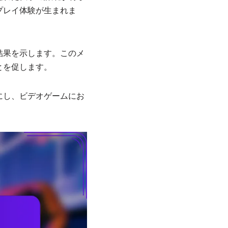
プレイ体験が生まれま
結果を示します。このメ
とを促します。
にし、ビデオゲームにお