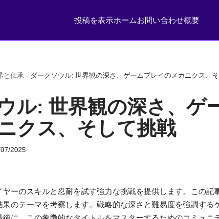
投稿を表示
ホーム
お問い合わせ
概要
界と伝承
-
ダークソウル: 世界観の深さ、ゲームプレイのメカニクス、
ウル: 世界観の深さ、ゲ
ニクス、そして挑戦
/07/2025
イヤーのスキルと忍耐を試す強力な挑戦を提供します。この記
結果のテーマを考察します。戦略的な深さと難易度を強調する
最後に、この象徴的なタイトルをマスターするためのコミュニ