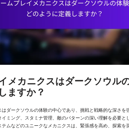
イメカニクスはダークソウル
しますか？
スはダークソウルの体験の中心であり、挑戦と戦略的な深さを
タイミング、スタミナ管理、敵のパターンの深い理解を必要と
ステムなどのユニークなメカニクスは、緊張感を高め、探索を