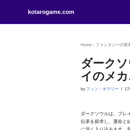
kotarogame.com
Home
-
ファンタジーの世
ダークソ
イのメカ
by
フィン・オマリー
17
ダークソウルは、プレ
伝承を探求し、運命と
に深く入り込みます。