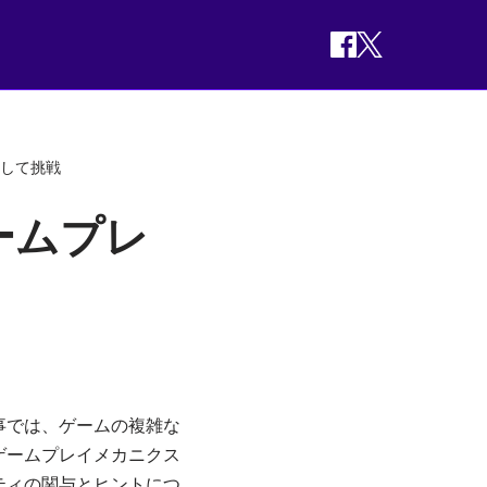
そして挑戦
ームプレ
事では、ゲームの複雑な
ゲームプレイメカニクス
ティの関与とヒントにつ