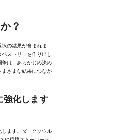
すか？
選択の結果が含まれま
タペストリーを作り出し
闘争は、あらかじめ決め
さまざまな結果につなが
に強化します
化します。ダークソウル
ニクスや環境ストーリーテ