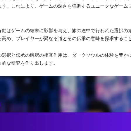
ます。これにより、ゲームの深さを強調するユニークなゲーム
行動はゲームの結末に影響を与え、旅の途中で行われた選択の
を高め、プレイヤーが異なる道とその伝承の意味を探求するこ
の選択と伝承の解釈の相互作用は、ダークソウルの体験を豊か
力的な研究を作り出します。