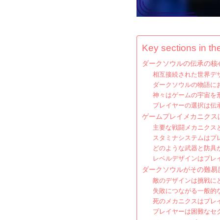
Key sections in the
ダークソウルの伝承の核
相互接続された世界デ
ダークソウルの物語に
神々はゲームの宇宙を
プレイヤーの選択は伝
ゲームプレイメカニクス
主要な戦闘メカニクス
スタミナシステムはプ
どのような武器と防具
レベルデザインはプレ
ダークソウルがその難易
敵のデザインは挑戦に
失敗につながる一般的
死のメカニクスはプレ
プレイヤーは困難なセ