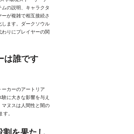
テムの説明、キャラクタ
ヤーが複雑で相互接続さ
化します。ダークソウル
代わりにプレイヤーの関
ーは誰です
ォーカーのアートリア
体験に大きな影響を与え
、マヌスは人間性と闇の
ます。
役割を果たし